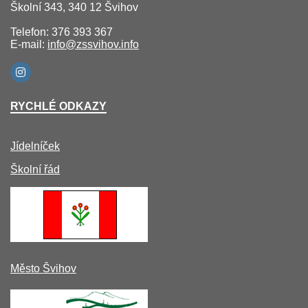
Školní 343, 340 12 Švihov
Telefon: 376 393 367
E-mail:
info@zssvihov.info
RYCHLÉ ODKAZY
Jídelníček
Školní řád
Město Švihov