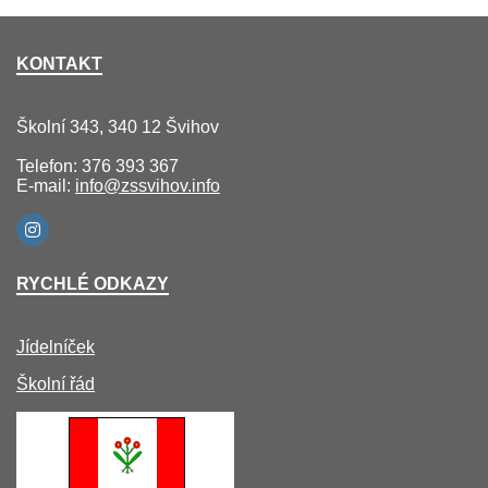
KONTAKT
Školní 343, 340 12 Švihov
Telefon: 376 393 367
E-mail:
info@zssvihov.info
RYCHLÉ ODKAZY
Jídelníček
Školní řád