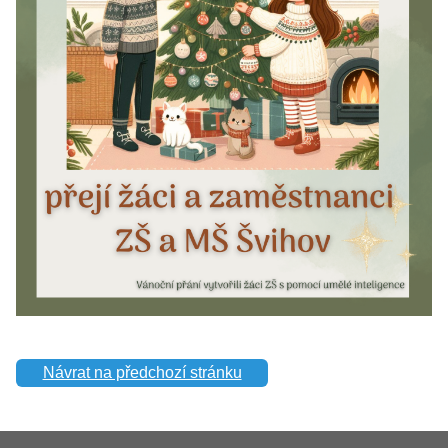
Návrat na předchozí stránku