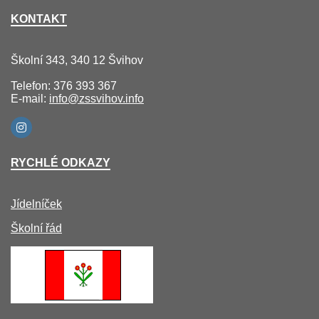
KONTAKT
Školní 343, 340 12 Švihov
Telefon: 376 393 367
E-mail:
info@zssvihov.info
RYCHLÉ ODKAZY
Jídelníček
Školní řád