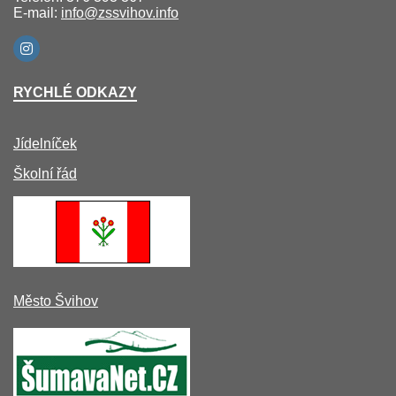
E-mail:
info@zssvihov.info
RYCHLÉ ODKAZY
Jídelníček
Školní řád
Město Švihov