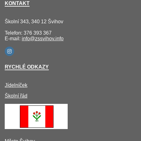
KONTAKT
Školní 343, 340 12 Švihov
Telefon: 376 393 367
E-mail:
info@zssvihov.info
RYCHLÉ ODKAZY
Jídelníček
Školní řád