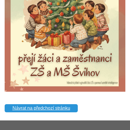
Návrat na předchozí stránku