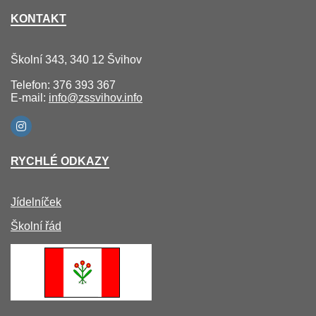
KONTAKT
Školní 343, 340 12 Švihov
Telefon: 376 393 367
E-mail:
info@zssvihov.info
RYCHLÉ ODKAZY
Jídelníček
Školní řád