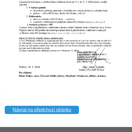
Návrat na předchozí stránku