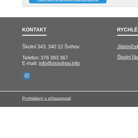
KONTAKT
RYCHLÉ
Školní 343, 340 12 Švihov
Jídelníče
Školní řá
Telefon: 376 393 367
E-mail:
info@zssvihov.info
Prohlášení o přístupnosti