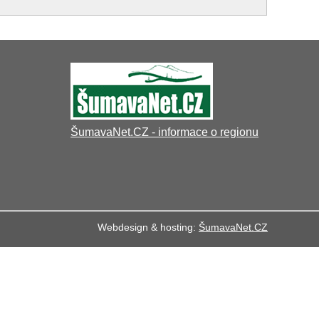
ŠumavaNet.CZ - informace o regionu
Webdesign & hosting:
ŠumavaNet.CZ