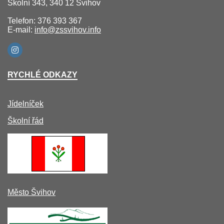
Školní 343, 340 12 Švihov
Telefon: 376 393 367
E-mail:
info@zssvihov.info
RYCHLÉ ODKAZY
Jídelníček
Školní řád
Město Švihov