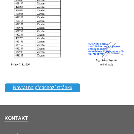
Návrat na předchozí stránku
KONTAKT