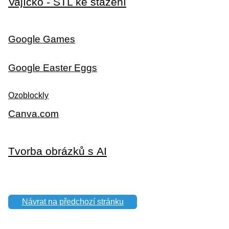
Vajíčko - STL ke stažení
Google Games
Google Easter Eggs
Ozoblockly
Canva.com
Tvorba obrázků s AI
Návrat na předchozí stránku