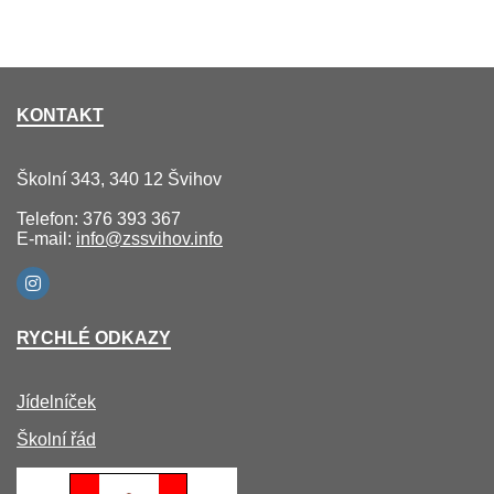
KONTAKT
Školní 343, 340 12 Švihov
Telefon: 376 393 367
E-mail:
info@zssvihov.info
RYCHLÉ ODKAZY
Jídelníček
Školní řád