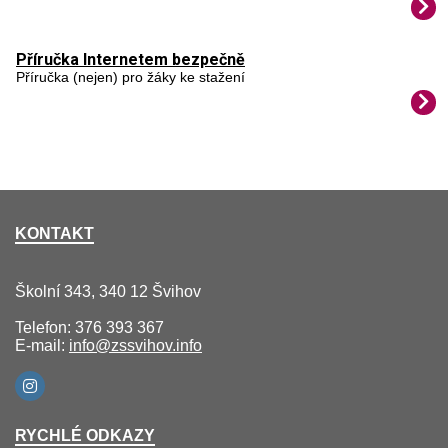
Příručka Internetem bezpečně
Příručka (nejen) pro žáky ke stažení
KONTAKT
Školní 343, 340 12 Švihov
Telefon: 376 393 367
E-mail:
info@zssvihov.info
RYCHLÉ ODKAZY