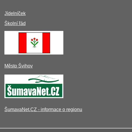
Jídelníček
Školní řád
Město Švihov
ŠumavaNet.CZ - informace o regionu