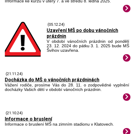
Informace ke kurzu v úterý 7. a ve středu 8. ledna 2025.
(05.12.24)
Uzavření MŠ po dobu vánočních
prázdnin
V období vánočních prázdnin od pondělí
23. 12. 2024 do pátku 3. 1. 2025 bude MŠ
Švihov uzavřena.
(21.11.24)
Docházka do MŠ o vánočních prázdninách
Vážení rodiče, prosíme Vás do 28. 11. o zodpovědné vyplnění
docházky Vašich dětí v období vánočních prázdnin.
(21.10.24)
Informace o bruslení
Informace o bruslení MŠ na zimním stadionu v Klatovech.