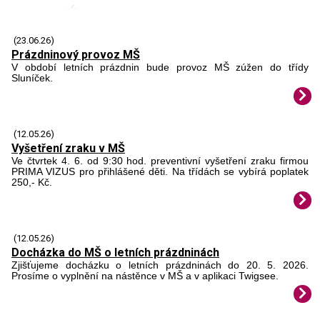
(23.06.26)
Prázdninový provoz MŠ
V období letních prázdnin bude provoz MŠ zúžen do třídy
Sluníček.
(12.05.26)
Vyšetření zraku v MŠ
Ve čtvrtek 4. 6. od 9:30 hod. preventivní vyšetření zraku firmou
PRIMA VIZUS pro přihlášené děti. Na třídách se vybírá poplatek
250,- Kč.
(12.05.26)
Docházka do MŠ o letních prázdninách
Zjišťujeme docházku o letních prázdninách do 20. 5. 2026.
Prosíme o vyplnění na nástěnce v MŠ a v aplikaci Twigsee.