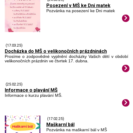
Posezení v MŠ ke Dni matek
Pozvánka na posezení ke Dni matek
(17.03.25)
Docházka do MŠ o velikonočních prázdninách
Prosíme o zodpovědné vyplnění docházky Vašich dětí v období
velikonočních prázdnin ve čtvrtek 17. dubna.
(25.02.25)
Informace o plavání MŠ
Informace o kurzu plavání MŠ.
(17.02.25)
Maškarní bál
Pozvánka na maškarní bál v MŠ