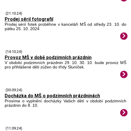
(21.10.24)
Prodej sérií fotografií
Prodej sérií fotek proběhne v kanceláři MŠ od středy 23. 10. do
pátku 25. 10. 2024
(14.10.24)
Provoz MŠ v době podzimních prázdnin
V období podzimních prázdnin 29. 10. 30. 10. bude provoz MŠ
pro přihlášené děti zúžen do třídy Sluníček.
(30.09.24)
Docházka do MŠ o podzimních prázdninách
Prosíme o vyplnění docházky Vašich dětí v období podzimních
prázdnin do 8. 10.
(11.09.24)