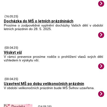
(16.05.25)
Docházka do MŠ o letních prázdninách
Prosíme o zodpovědné vyplnění docházky Vašich dětí v období
letních prázdnin do 28. 5. 2025.
(03.04.25)
Výskyt vší
V rámci prevence prosíme rodiče o prohlížení vlasů svých dětí
vzhledem k výskytu vší.
(03.04.25)
Uzavření MŠ po dobu velikonočních prázdnin
V období velikonočních prázdnin bude MŠ Švihov uzavřena.
(24.03.25)