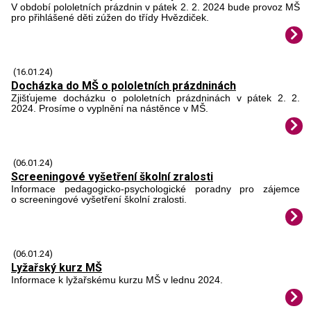
V období pololetních prázdnin v pátek 2. 2. 2024 bude provoz MŠ
pro přihlášené děti zúžen do třídy Hvězdiček.
(16.01.24)
Docházka do MŠ o pololetních prázdninách
Zjišťujeme docházku o pololetních prázdninách v pátek 2. 2.
2024. Prosíme o vyplnění na nástěnce v MŠ.
(06.01.24)
Screeningové vyšetření školní zralosti
Informace pedagogicko-psychologické poradny pro zájemce
o screeningové vyšetření školní zralosti.
(06.01.24)
Lyžařský kurz MŠ
Informace k lyžařskému kurzu MŠ v lednu 2024.