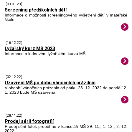
(03.01.23)
Screening předškolních dětí
Informace o možnosti screeningového vyšetření dětí v mateřské
škole.
(16.12.22)
Lyžařský kurz MŠ 2023
Informace o lednovém lyžařském kurzu MŠ
(02.12.22)
Uzavření MŠ po dobu vánočních prázdnin
V období vánočních prázdnin od pátku 23. 12. 2022 do pondělí 2.
1. 2023 bude MŠ uzavřena.
(28.11.22)
Prodej sérií fotografií
Prodej sérií fotek proběhne v kanceláři MŠ 29. 11., 1. 12., 2. 12.
2022