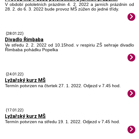
V období pololetních prázdnin 4. 2. 2022 a jarních prázdnin od
28. 2. do 6. 3. 2022 bude provoz MŠ zúžen do jedné třídy.
(28.01.22)
Divadlo Řimbaba
Ve středu 2. 2. 2022 od 10.15hod. v respiriu ZŠ sehraje divadlo
Řimbaba pohádku Popelka
(24.01.22)
Lyžařský kurz MŠ
Termín potvrzen na čtvrtek 27. 1. 2022. Odjezd v 7.45 hod.
(17.01.22)
Lyžařský kurz MŠ
Termín potvrzen na středu 19. 1. 2022. Odjezd v 7.45 hod.