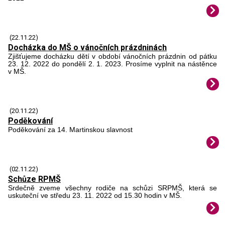
(22.11.22)
Docházka do MŠ o vánočních prázdninách
Zjišťujeme docházku dětí v období vánočních prázdnin od pátku
23. 12. 2022 do pondělí 2. 1. 2023. Prosíme vyplnit na nástěnce
v MŠ.
(20.11.22)
Poděkování
Poděkování za 14. Martinskou slavnost
(02.11.22)
Schůze RPMŠ
Srdečně zveme všechny rodiče na schůzi SRPMŠ, která se
uskuteční ve středu 23. 11. 2022 od 15.30 hodin v MŠ.