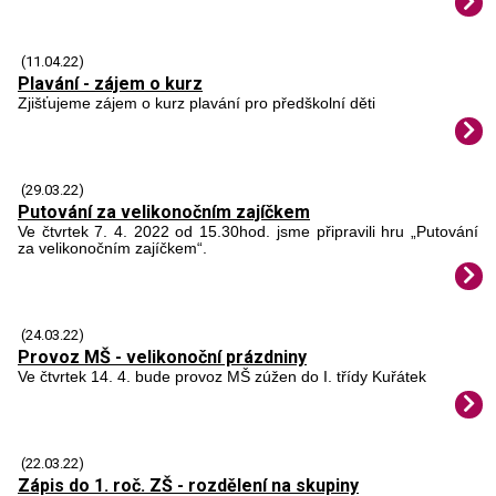
(11.04.22)
Plavání - zájem o kurz
Zjišťujeme zájem o kurz plavání pro předškolní děti
(29.03.22)
Putování za velikonočním zajíčkem
Ve čtvrtek 7. 4. 2022 od 15.30hod. jsme připravili hru „Putování
za velikonočním zajíčkem“.
(24.03.22)
Provoz MŠ - velikonoční prázdniny
Ve čtvrtek 14. 4. bude provoz MŠ zúžen do I. třídy Kuřátek
(22.03.22)
Zápis do 1. roč. ZŠ - rozdělení na skupiny