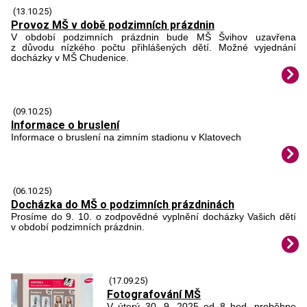
(13.10.25)
Provoz MŠ v době podzimních prázdnin
V období podzimních prázdnin bude MŠ Švihov uzavřena
z důvodu nízkého počtu přihlášených dětí. Možné vyjednání
docházky v MŠ Chudenice.
(09.10.25)
Informace o bruslení
Informace o bruslení na zimním stadionu v Klatovech
(06.10.25)
Docházka do MŠ o podzimních prázdninách
Prosíme do 9. 10. o zodpovědné vyplnění docházky Vašich dětí
v období podzimních prázdnin.
(17.09.25)
Fotografování MŠ
V úterý 30. 9. 2025 od 8 hod. proběhne