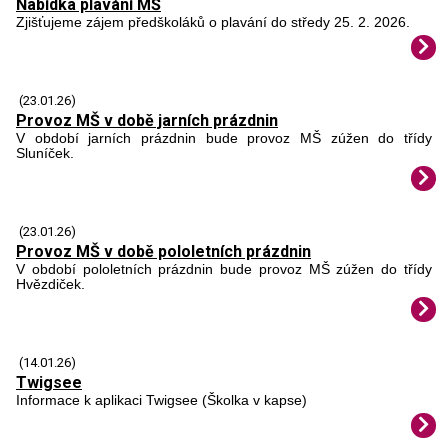
Nabídka plavání MŠ
Zjišťujeme zájem předškoláků o plavání do středy 25. 2. 2026.
(23.01.26)
Provoz MŠ v době jarních prázdnin
V období jarních prázdnin bude provoz MŠ zúžen do třídy
Sluníček.
(23.01.26)
Provoz MŠ v době pololetních prázdnin
V období pololetních prázdnin bude provoz MŠ zúžen do třídy
Hvězdiček.
(14.01.26)
Twigsee
Informace k aplikaci Twigsee (Školka v kapse)