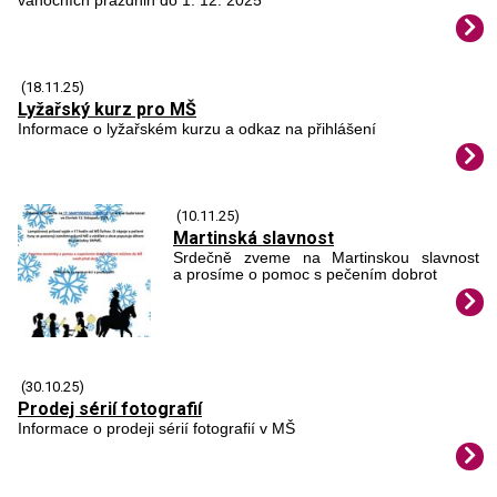
vánočních prázdnin do 1. 12. 2025
(18.11.25)
Lyžařský kurz pro MŠ
Informace o lyžařském kurzu a odkaz na přihlášení
(10.11.25)
Martinská slavnost
Srdečně zveme na Martinskou slavnost
a prosíme o pomoc s pečením dobrot
(30.10.25)
Prodej sérií fotografií
Informace o prodeji sérií fotografií v MŠ