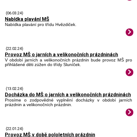
(06.03.24)
Nabídka plavání MŠ
Nabídka plavání pro třídu Hvězdiček.
(22.02.24)
Provoz MŠ o jarních a velikonočních prázdninách
V období jarních a velikonočních prázdnin bude provoz MŠ pro
přihlášené děti zúžen do třídy Sluníček.
(13.02.24)
Docházka do MŠ o jarních a velikonočních prázdninách
Prosíme o zodpovědné vyplnění docházky v období jarních
prázdnin a velikonočních prázdnin.
(22.01.24)
Provoz MŠ v době pololetních prázdnin