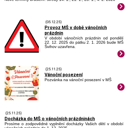
(05.12.25)
Provoz MŠ v době vánočních
prázdnin
V období vánočních prázdnin od pondělí
22. 12. 2025 do pátku 2. 1. 2026 bude MŠ
Švihov uzavřena.
(25.11.25)
Vánoční posezení
Pozvánka na vánoční posezení v MŠ
(25.11.25)
Docházka do MŠ o vánočních prázdninách
Prosíme o zodpovědné vyplnění docházky Vašich dětí v období