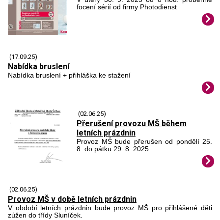
focení sérií od firmy Photodienst
(17.09.25)
Nabídka bruslení
Nabídka bruslení + přihláška ke stažení
(02.06.25)
Přerušení provozu MŠ během
letních prázdnin
Provoz MŠ bude přerušen od pondělí 25.
8. do pátku 29. 8. 2025.
(02.06.25)
Provoz MŠ v době letních prázdnin
V období letních prázdnin bude provoz MŠ pro přihlášené děti
zúžen do třídy Sluníček.