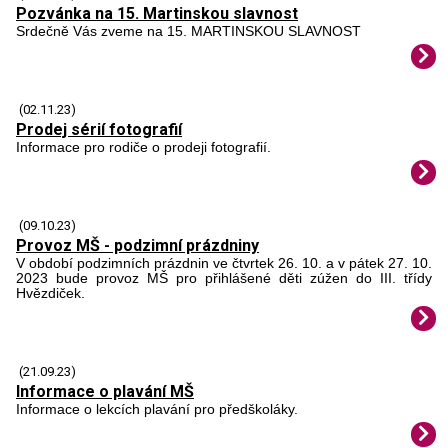
Pozvánka na 15. Martinskou slavnost
Srdečně Vás zveme na 15. MARTINSKOU SLAVNOST
(02.11.23)
Prodej sérií fotografií
Informace pro rodiče o prodeji fotografií.
(09.10.23)
Provoz MŠ - podzimní prázdniny
V období podzimních prázdnin ve čtvrtek 26. 10. a v pátek 27. 10.
2023 bude provoz MŠ pro přihlášené děti zúžen do III. třídy
Hvězdiček.
(21.09.23)
Informace o plavání MŠ
Informace o lekcích plavání pro předškoláky.