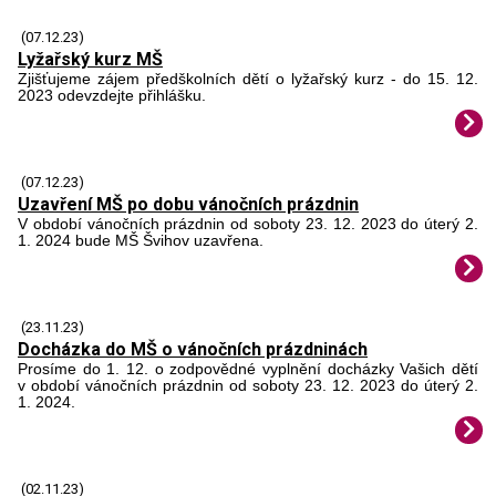
(07.12.23)
Lyžařský kurz MŠ
Zjišťujeme zájem předškolních dětí o lyžařský kurz - do 15. 12.
2023 odevzdejte přihlášku.
(07.12.23)
Uzavření MŠ po dobu vánočních prázdnin
V období vánočních prázdnin od soboty 23. 12. 2023 do úterý 2.
1. 2024 bude MŠ Švihov uzavřena.
(23.11.23)
Docházka do MŠ o vánočních prázdninách
Prosíme do 1. 12. o zodpovědné vyplnění docházky Vašich dětí
v období vánočních prázdnin od soboty 23. 12. 2023 do úterý 2.
1. 2024.
(02.11.23)