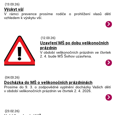
(13.03.26)
Výskyt vší
V rámci prevence prosíme rodiče o prohlížení vlasů dětí
vzhledem k výskytu vší.
(12.03.26)
Uzavření MŠ po dobu velikonočních
prázdnin
V období velikonočních prázdnin ve čtvrtek
2. 4. bude MŠ Švihov uzavřena.
(04.03.26)
Docházka do MŠ o velikonočních prázdninách
Prosíme do 9. 3. o zodpovědné vyplnění docházky Vašich dětí
v období velikonočních prázdnin ve čtvrtek 2. 4. 2026.
(23.02.26)