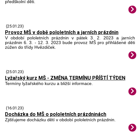
předškolní děti.
(25.01.23)
Provoz MŠ v době pololetních a jarních prázdnin
V období pololetních prázdnin v pátek 3. 2. 2023 a jarních
prázdnin 6. 3. - 12. 3. 2023 bude provoz MŠ pro přihlášené děti
zúžen do třídy Hvězdiček.
(25.01.23)
Lyžařský kurz MŠ - ZMĚNA TERMÍNU PŘÍŠTÍ TÝDEN
Termíny lyžařského kurzu a bližší informace.
(16.01.23)
Docházka do MŠ o pololetních prázdninách
Zjišťujeme docházku dětí v období pololetních prázdnin.