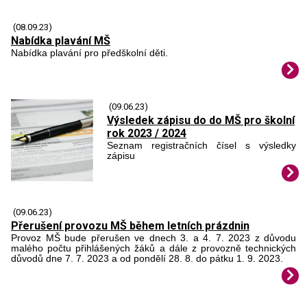
(08.09.23)
Nabídka plavání MŠ
Nabídka plavání pro předškolní děti.
(09.06.23)
Výsledek zápisu do do MŠ pro školní
rok 2023 / 2024
Seznam registračních čísel s výsledky
zápisu
(09.06.23)
Přerušení provozu MŠ během letních prázdnin
Provoz MŠ bude přerušen ve dnech 3. a 4. 7. 2023 z důvodu
malého počtu přihlášených žáků a dále z provozně technických
důvodů dne 7. 7. 2023 a od pondělí 28. 8. do pátku 1. 9. 2023.