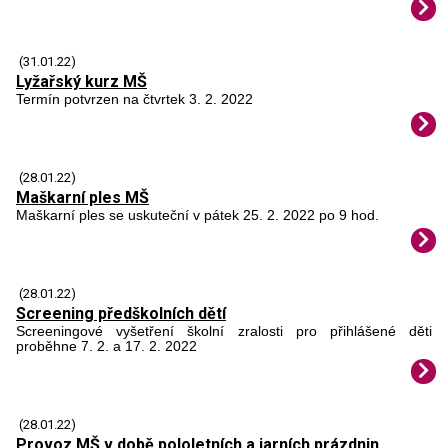
(31.01.22)
Lyžařský kurz MŠ
Termín potvrzen na čtvrtek 3. 2. 2022
(28.01.22)
Maškarní ples MŠ
Maškarní ples se uskuteční v pátek 25. 2. 2022 po 9 hod.
(28.01.22)
Screening předškolních dětí
Screeningové vyšetření školní zralosti pro přihlášené děti
proběhne 7. 2. a 17. 2. 2022
(28.01.22)
Provoz MŠ v době pololetních a jarních prázdnin