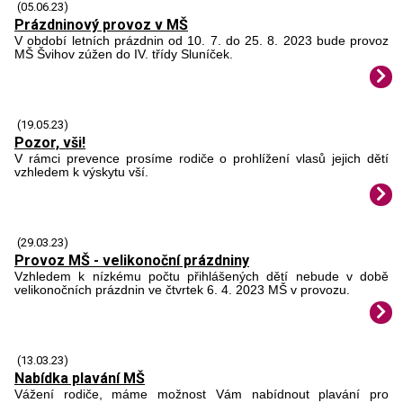
(05.06.23)
Prázdninový provoz v MŠ
V období letních prázdnin od 10. 7. do 25. 8. 2023 bude provoz
MŠ Švihov zúžen do IV. třídy Sluníček.
(19.05.23)
Pozor, vši!
V rámci prevence prosíme rodiče o prohlížení vlasů jejich dětí
vzhledem k výskytu vší.
(29.03.23)
Provoz MŠ - velikonoční prázdniny
Vzhledem k nízkému počtu přihlášených dětí nebude v době
velikonočních prázdnin ve čtvrtek 6. 4. 2023 MŠ v provozu.
(13.03.23)
Nabídka plavání MŠ
Vážení rodiče, máme možnost Vám nabídnout plavání pro