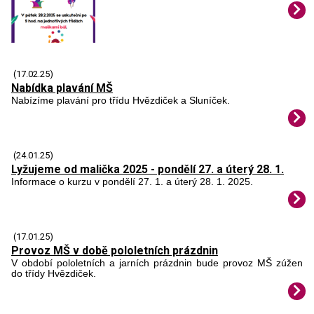
(17.02.25)
Nabídka plavání MŠ
Nabízíme plavání pro třídu Hvězdiček a Sluníček.
(24.01.25)
Lyžujeme od malička 2025 - pondělí 27. a úterý 28. 1.
Informace o kurzu v pondělí 27. 1. a úterý 28. 1. 2025.
(17.01.25)
Provoz MŠ v době pololetních prázdnin
V období pololetních a jarních prázdnin bude provoz MŠ zúžen
do třídy Hvězdiček.