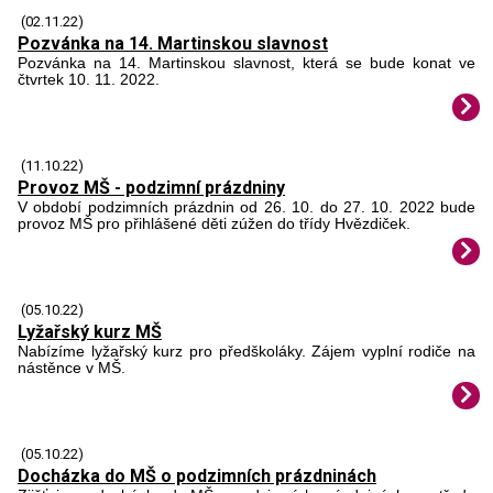
(02.11.22)
Pozvánka na 14. Martinskou slavnost
Pozvánka na 14. Martinskou slavnost, která se bude konat ve
čtvrtek 10. 11. 2022.
(11.10.22)
Provoz MŠ - podzimní prázdniny
V období podzimních prázdnin od 26. 10. do 27. 10. 2022 bude
provoz MŠ pro přihlášené děti zúžen do třídy Hvězdiček.
(05.10.22)
Lyžařský kurz MŠ
Nabízíme lyžařský kurz pro předškoláky. Zájem vyplní rodiče na
nástěnce v MŠ.
(05.10.22)
Docházka do MŠ o podzimních prázdninách