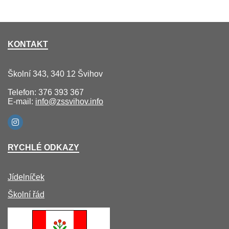
KONTAKT
Školní 343, 340 12 Švihov
Telefon: 376 393 367
E-mail:
info@zssvihov.info
RYCHLÉ ODKAZY
Jídelníček
Školní řád