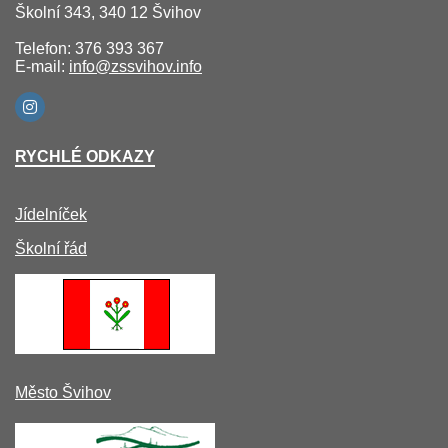
Školní 343, 340 12 Švihov
Telefon: 376 393 367
E-mail:
info@zssvihov.info
RYCHLÉ ODKAZY
Jídelníček
Školní řád
Město Švihov