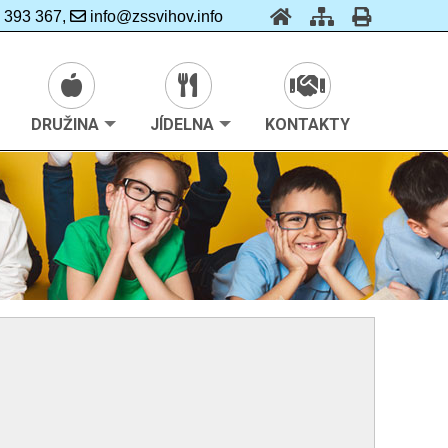
 393 367,
info@zssvihov.info
DRUŽINA
JÍDELNA
KONTAKTY