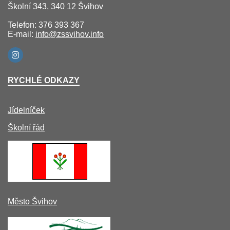
Školní 343, 340 12 Švihov
Telefon: 376 393 367
E-mail:
info@zssvihov.info
RYCHLÉ ODKAZY
Jídelníček
Školní řád
Město Švihov