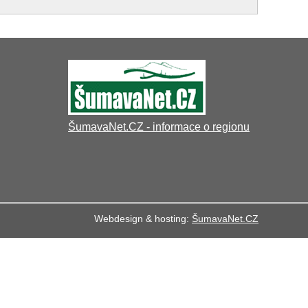
ŠumavaNet.CZ - informace o regionu
Webdesign & hosting:
ŠumavaNet.CZ